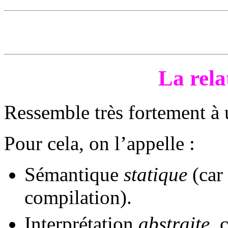
La rela
Ressemble très fortement à 
Pour cela, on l’appelle :
Sémantique
statique
(car
compilation).
Interprétation
abstraite
, 