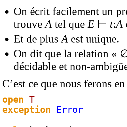
On écrit facilement un 
trouve
A
tel que
E
⊢
t
:
A
Et de plus
A
est unique.
On dit que la relation «
décidable et non-ambigüe
C’est ce que nous ferons en
open
T
exception
Error