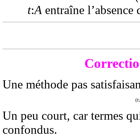
t
:
A
entraîne l’absence d
Correctio
Une méthode pas satisfaisan
(
t
:
Un peu court, car termes qui
confondus.