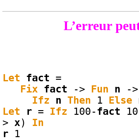
L’erreur peut
Let
fact
=
Fix
fact
->
Fun
n
->
Ifz
n
Then
1
Else
Let
r
=
Ifz
100-
fact
1
>
x
)
In
r
1