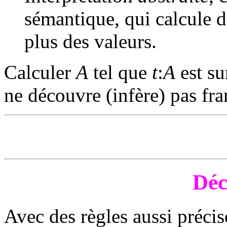
sémantique, qui calcule 
plus des valeurs.
Calculer
A
tel que
t
:
A
est su
ne découvre (infère) pas f
Déc
Avec des règles aussi précis