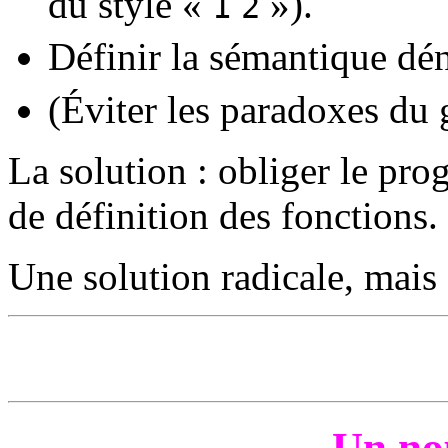
du style «
»).
1
2
Définir la sémantique dé
(Éviter les paradoxes du
La solution : obliger le pr
de définition des fonctions.
Une solution radicale, mais 
Un no