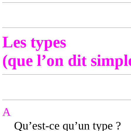
Les types
(que l’on dit simpl
A
Qu’est-ce qu’un type ?