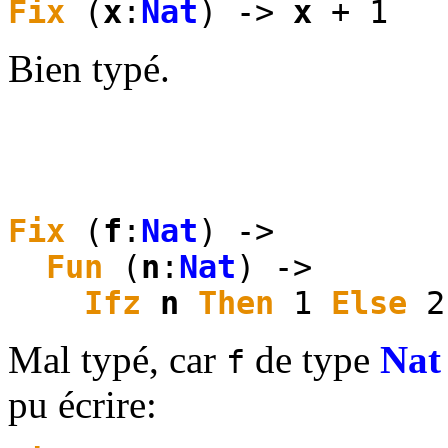
Fix
(
x
:
Nat
) ->
x
+ 1
Bien typé.
Fix
(
f
:
Nat
) ->
Fun
(
n
:
Nat
) ->
Ifz
n
Then
1
Else
2
Mal typé, car
de type
Nat
f
pu écrire: