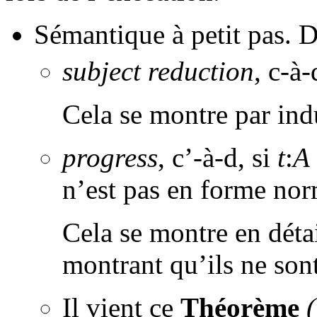
Sémantique à petit pas. 
subject reduction
, c-à-
Cela se montre par ind
progress
, c’-à-d, si
t
:
A
n’est pas en forme nor
Cela se montre en détai
montrant qu’ils ne sont
Il vient ce
Théorème