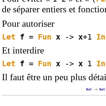
de séparer entiers et fonctio
Pour autoriser
Let
f
=
Fun
x
->
x
+1
In
Et interdire
Let
f
=
Fun
x
->
x
1
In
Il faut être un peu plus déta
Nat
->
Nat