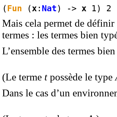
(
Fun
(
x
:
Nat
) ->
x
1) 2
Mais cela permet de définir
termes : les termes bien typ
L’ensemble des termes bien t
(Le terme
t
possède le type
Dans le cas d’un environne