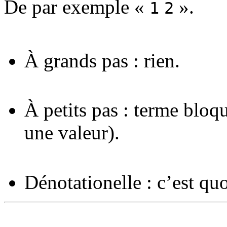
De par exemple «
».
1
2
À grands pas : rien.
À petits pas : terme bloq
une valeur).
Dénotationelle : c’est quo