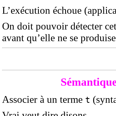
L’exécution échoue (applic
On doit pouvoir détecter cet
avant qu’elle ne se produise
Sémantique
Associer à un terme
(synta
t
Vrai veut dire disons,