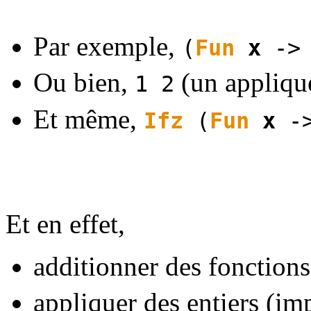
Par exemple,
(
Fun
x
-
Ou bien,
(un appliqu
1 2
Et même,
Ifz
(
Fun
x
-
Et en effet,
additionner des fonctions
appliquer des entiers (im