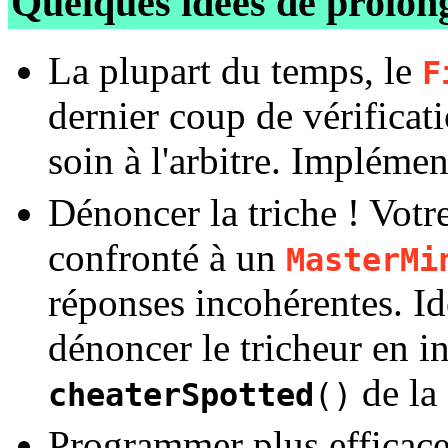
Quelques idées de prolo
La plupart du temps, le
F
dernier coup de vérificati
soin à l'arbitre. Implémen
Dénoncer la triche ! Vot
confronté à un
MasterMi
réponses incohérentes. Ide
dénoncer le tricheur en 
de la
cheaterSpotted
()
Programmer plus efficac