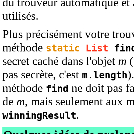
du trouveur automatique et 
utilisés.
Plus précisément votre trouv
méthode
static
List
fin
secret caché dans l'objet
m
(
pas secrète, c'est
)
m
.
length
méthode
ne doit pas f
find
de
m
, mais seulement aux 
.
winningResult