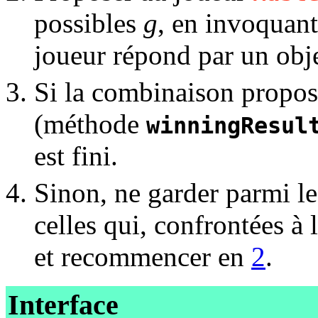
possibles
g
, en invoquan
joueur répond par un obj
Si la combinaison propos
(méthode
winningResul
est fini.
Sinon, ne garder parmi l
celles qui, confrontées à 
et recommencer en
2
.
Interface