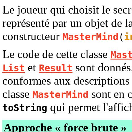
Le joueur qui choisit le sec
représenté par un objet de l
constructeur
MasterMind
(
i
Le code de cette classe
Mas
et
sont donnés.
List
Result
conformes aux descriptions
classe
sont en 
MasterMind
qui permet l'affic
toString
Approche « force brute »