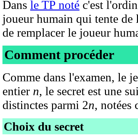
Dans
le TP noté
c'est l'ordin
joueur humain qui tente de l
de remplacer le joueur hum
Comment procéder
Comme dans l'examen, le jeu
entier
n
, le secret est une 
distinctes parmi 2
n
, notées
Choix du secret