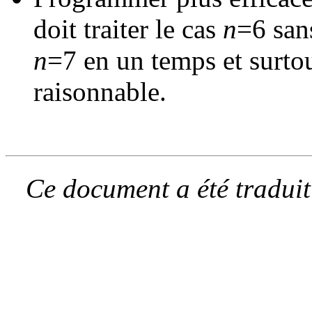
doit traiter le cas
n
=6 san
n
=7 en un temps et surt
raisonnable.
Ce document a été traduit