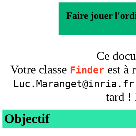
Faire jouer l'or
Ce doc
Votre classe
est à 
Finder
Luc.Maranget@inria.fr
tard !
Objectif