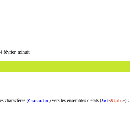
4 février, minuit.
es charactères (
) vers les ensembles d'états (
) :
Character
Set
<
State
>