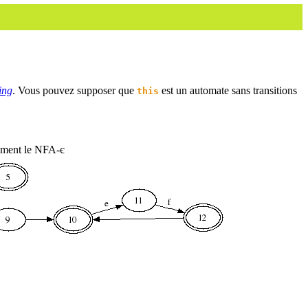
ing
. Vous pouvez supposer que
est un automate sans transitions
this
ement le NFA-є