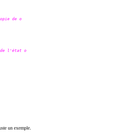
opie de o
de l'état o
 juste un exemple.