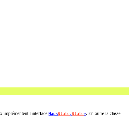
ux implémentent l'interface
. En outre la classe
Map
<
State
,
State
>