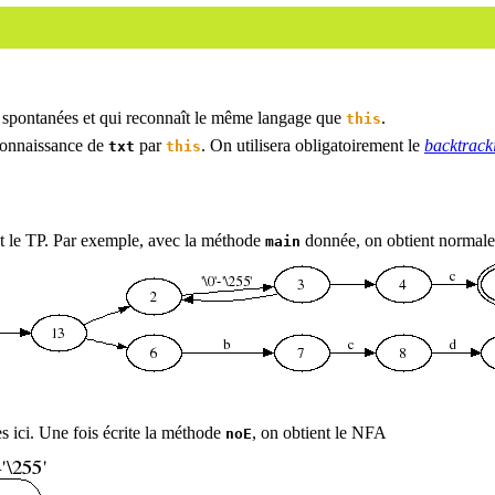
 spontanées et qui reconnaît le même langage que
.
this
connaissance de
par
. On utilisera obligatoirement le
backtrack
txt
this
 le TP. Par exemple, avec la méthode
donnée, on obtient normal
main
s ici. Une fois écrite la méthode
, on obtient le NFA
noE