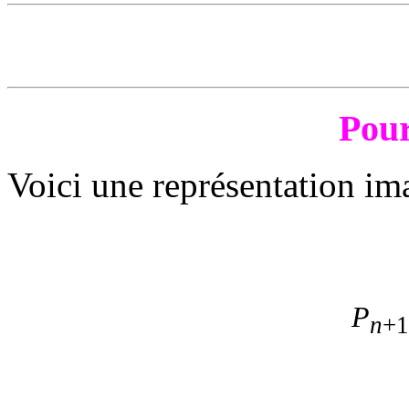
Pour
Voici une représentation im
P
n
+1