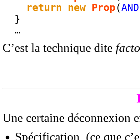
return
new
Prop
(
AND
}
…
C’est la technique dite
fact
Une certaine déconnexion e
Spécification, (ce que c’e