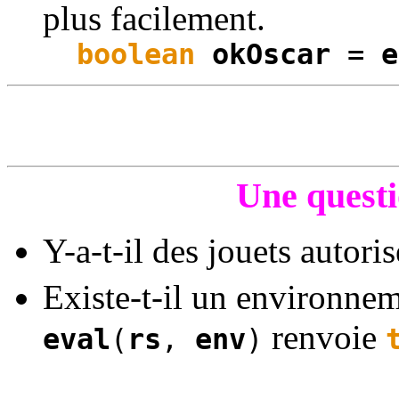
plus facilement.
boolean
okOscar
=
e
Une questi
Y-a-t-il des jouets autoris
Existe-t-il un environne
renvoie
eval
(
rs
,
env
)