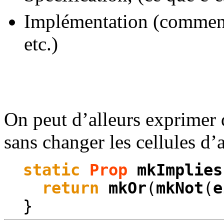
Implémentation (comment 
etc.)
On peut d’alleurs exprimer 
sans changer les cellules d’a
static
Prop
mkImplies
return
mkOr
(
mkNot
(
e
}