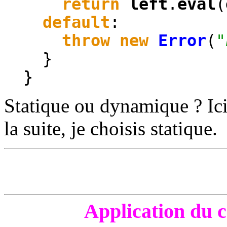
return
left
.
eval
(
default
:
throw
new
Error
(
"
}
}
Statique ou dynamique ? Ici
la suite, je choisis statique.
Application du c