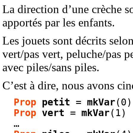
La direction d’une crèche s
apportés par les enfants.
Les jouets sont décrits selon
vert/pas vert, peluche/pas p
avec piles/sans piles.
C’est à dire, nous avons ci
Prop
petit
=
mkVar
(0)
Prop
vert
=
mkVar
(1) 
…