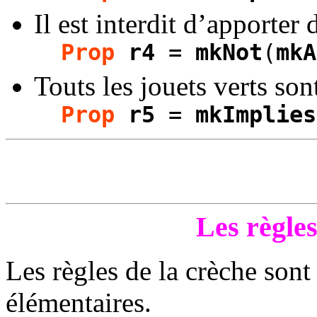
Il est interdit d’apporter 
Prop
r4
=
mkNot
(
mkA
Touts les jouets verts son
Prop
r5
=
mkImplies
Les règles
Les règles de la crèche sont
élémentaires.