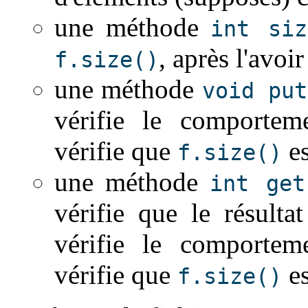
une méthode
int siz
, après l'avo
f.size()
une méthode
void put
vérifie le comportem
vérifie que
es
f.size()
une méthode
int get
vérifie que le résulta
vérifie le comportem
vérifie que
es
f.size()