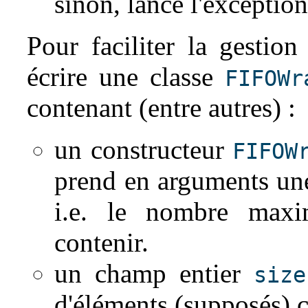
sinon, lance l'exceptio
Pour faciliter la gestion
écrire une classe
FIFOWr
contenant (entre autres) :
un constructeur
FIFOW
prend en arguments une 
i.e. le nombre maxi
contenir.
un champ entier
size
d'éléments (supposés) c