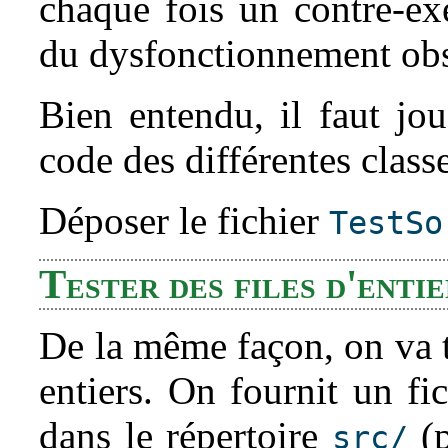
chaque fois un contre-ex
du dysfonctionnement ob
Bien entendu, il faut jou
code des différentes class
Déposer le fichier
TestSo
Tester des files d'entie
De la même façon, on va te
entiers. On fournit un fi
dans le répertoire
(p
src/