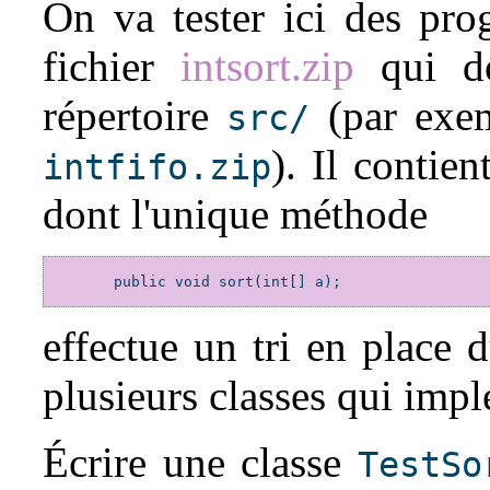
On va tester ici des pro
fichier
intsort.zip
qui do
répertoire
(par exe
src/
). Il contie
intfifo.zip
dont l'unique méthode
        public void sort(int[] a);

effectue un tri en place 
plusieurs classes qui imp
Écrire une classe
TestSo