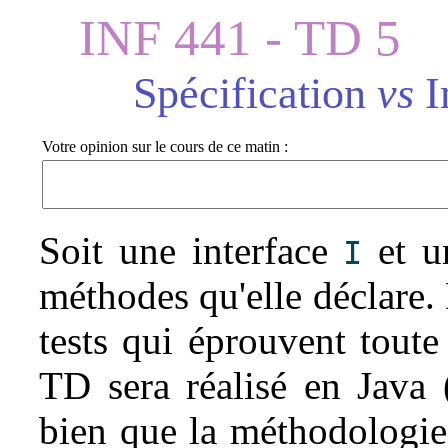
INF 441 - TD 5
Spécification
vs
I
Votre opinion sur le cours de ce matin :
Soit une interface
et un
I
méthodes qu'elle déclare. 
tests qui éprouvent toute
TD sera réalisé en Java 
bien que la méthodologie 