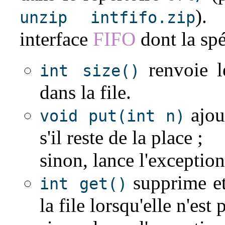
). 
unzip intfifo.zip
interface
FIFO
dont la spé
renvoie l
int size()
dans la file.
ajout
void put(int n)
s'il reste de la place ;
sinon, lance l'exceptio
supprime et
int get()
la file lorsqu'elle n'est 