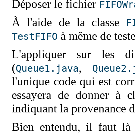
Déposer le fichier
FIFOWr
À l'aide de la classe
F
à même de test
TestFIFO
L'appliquer sur les di
(
,
Queue1.java
Queue2.
l'unique code qui est cor
essayera de donner à c
indiquant la provenance 
Bien entendu, il faut là